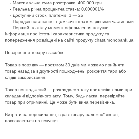
- Максимальна сума розстрочки: 400 000 грн
- Реальна річна процентна ставка: 0,000001%
- Доступний строк, платежів: 3 — 25
- Порядок погашення: щомісячні платежі рівними частинами
- Перший платіж у момент оформлення покупки
Інформація про істотні характеристики продукту та
попередження розміщені на сайті продукту chast.monobank.ua
Повернення товару і засобів
Товар в порядку — протягом 30 днів ми можемо прийняти
товар назад за відсутності пошкоджень, розкриття тари або
слідів використання.
Товар пошкоджений — розглядаємо таку претензію тільки при
складанні відповідного акту. Тому, будь ласка, перевіряйте
товар при отриманні. Це може бути вина перевізника.
Витрати на пересилання, в разі товару належної якості,
покладаються на покупця.