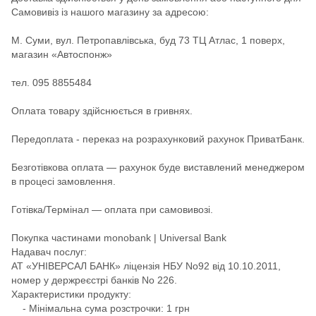
Самовивіз із нашого магазину за адресою:
М. Суми, вул. Петропавлівська, буд 73 ТЦ Атлас, 1 поверх,
магазин «Автоспонж»
тел. 095 8855484
Оплата товару здійснюється в гривнях.
Передоплата - переказ на розрахунковий рахунок ПриватБанк.
Безготівкова оплата — рахунок буде виставлений менеджером
в процесі замовлення.
Готівка/Термінал — оплата при самовивозі.
Покупка частинами monobank | Universal Bank
Надавач послуг:
АТ «УНІВЕРСАЛ БАНК» ліцензія НБУ No92 від 10.10.2011,
номер у держреєстрі банків No 226.
Характеристики продукту:
- Мінімальна сума розстрочки: 1 грн