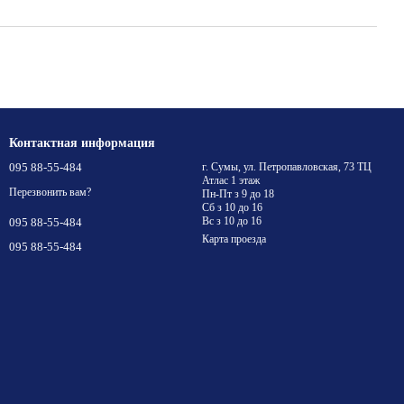
Контактная информация
095 88-55-484
г. Сумы, ул. Петропавловская, 73 ТЦ
Атлас 1 этаж
Перезвонить вам?
Пн-Пт з 9 до 18
Сб з 10 до 16
Вс з 10 до 16
095 88-55-484
Карта проезда
095 88-55-484