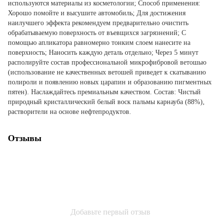
используются материалы из косметологии; Способ применения:
Хорошо помойте и высушите автомобиль; Для достижения
наилучшего эффекта рекомендуем предварительно очистить
обрабатываемую поверхность от въевщихся загрязнений; С
помощью апликатора равномерно тонким слоем нанесите на
поверхность; Наносить каждую деталь отдельно; Через 5 минут
располируйте состав профессиональной микрофибровой ветошью
(использование не качественных ветошей приведет к скатыванию
полироли и появлению новых царапин и образованию пигментных
пятен). Наслаждайтесь премиальным качеством. Состав: Чистый
природный кристаллический белый воск пальмы карнауба (88%),
растворители на основе нефтепродуктов.
Отзывы
Добавьте первый отзыв