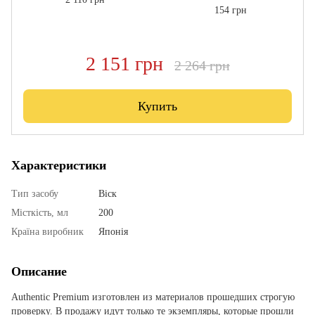
154 грн
2 151 грн
2 264 грн
Купить
Характеристики
Тип засобу
Віск
Місткість, мл
200
Країна виробник
Японія
Описание
Authentic Premium изготовлен из материалов прошедших строгую
проверку. В продажу идут только те экземпляры, которые прошли