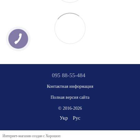
095 88-55-484
Контактная информация
Полная версия сайта
© 2016-2026
Укр
Рус
Интернет-магазин создан с Хорошоп