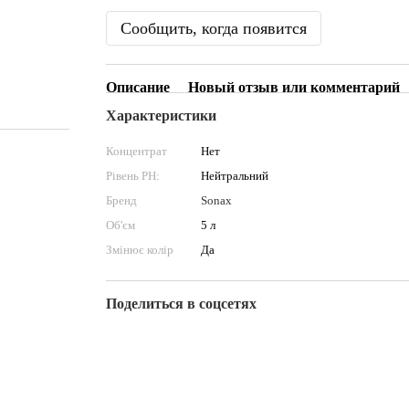
Сообщить, когда появится
Описание
Новый отзыв или комментарий
Характеристики
Концентрат
Нет
Рівень PН:
Нейтральний
Бренд
Sonax
Об'єм
5 л
Змінює колір
Да
Поделиться в соцсетях