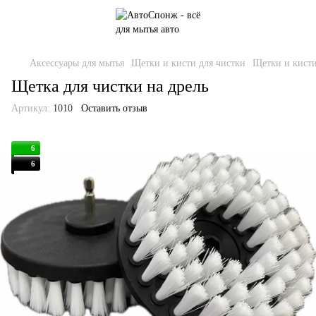
Аксессуары для мытья
Щетки и кисти для чистки
Щетки и кист
Щетка для чистки на дрель
Артикул:
1010
Оставить отзыв
6
6