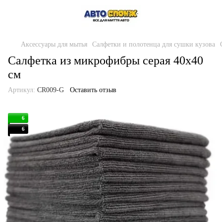
Аксессуары для мытья
Салфетки и полотенца для сушки кузова
Салфетка из микрофибры серая 40х40
см
Артикул:
CR009-G
Оставить отзыв
6
6