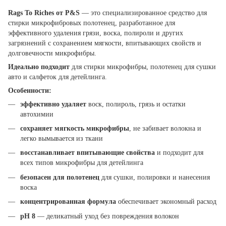
Rags To Riches от P&S
— это специализированное средство для
стирки микрофибровых полотенец, разработанное для
эффективного удаления грязи, воска, полироли и других
загрязнений с сохранением мягкости, впитывающих свойств и
долговечности микрофибры.
Идеально подходит
для стирки микрофибры, полотенец для сушки
авто и салфеток для детейлинга.
Особенности:
эффективно удаляет
воск, полироль, грязь и остатки
автохимии
сохраняет мягкость микрофибры
, не забивает волокна и
легко вымывается из ткани
восстанавливает впитывающие свойства
и подходит для
всех типов микрофибры для детейлинга
безопасен для полотенец
для сушки, полировки и нанесения
воска
концентрированная формула
обеспечивает экономный расход
pH 8
— деликатный уход без повреждения волокон