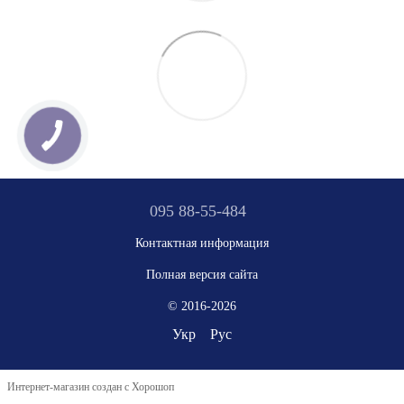
095 88-55-484
Контактная информация
Полная версия сайта
© 2016-2026
Укр
Рус
Интернет-магазин создан с Хорошоп