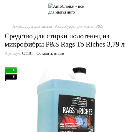
Аксессуары для мытья
Аксессуары для мытья P&S
Средство для стирки полотенец из
микрофибры P&S Rags To Riches 3,79 л
Артикул:
G1101
Оставить отзыв
6
6