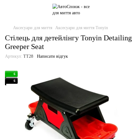
Аксесуари для миття
Аксесуари для миття Tonyin
Стілець для детейлінгу Tonyin Detailing
Greeper Seat
Артикул:
TT28
Написати відгук
6
6