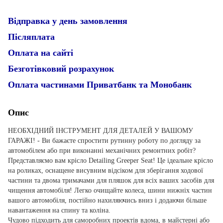
Відправка у день замовлення
Післяплата
Оплата на сайті
Безготівковий розрахунок
Оплата частинами Приватбанк та Монобанк
Опис
НЕОБХІДНИЙ ІНСТРУМЕНТ ДЛЯ ДЕТАЛЕЙ У ВАШОМУ
ГАРАЖІ! - Ви бажаєте спростити рутинну роботу по догляду за
автомобілем або при виконанні механічних ремонтних робіт?
Представляємо вам крісло Detailing Greeper Seat! Це ідеальне крісло
на роликах, оснащене висувним відсіком для зберігання ходової
частини та двома тримачами для пляшок для всіх ваших засобів для
чищення автомобіля! Легко очищайте колеса, шини нижніх частин
вашого автомобіля, постійно нахиляючись вниз і додаючи більше
навантаження на спину та коліна.
Чудово підходить для саморобних проектів вдома, в майстерні або