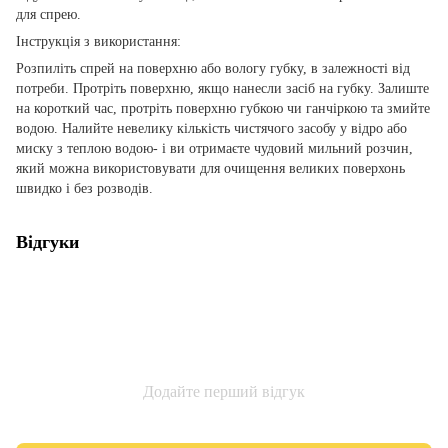
для спрею.
Інструкція з використання:
Розпиліть спрей на поверхню або вологу губку, в залежності від
потреби. Протріть поверхню, якщо нанесли засіб на губку. Залиште
на короткий час, протріть поверхню губкою чи ганчіркою та змийте
водою. Налийте невелику кількість чистячого засобу у відро або
миску з теплою водою- і ви отримаєте чудовий мильний розчин,
який можна використовувати для очищення великих поверхонь
швидко і без розводів.
Відгуки
Додайте перший відгук