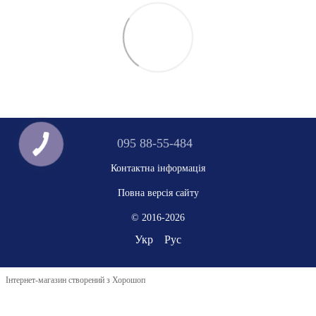
095 88-55-484
Контактна інформація
Повна версія сайту
© 2016-2026
Укр
Рус
Інтернет-магазин створений з Хорошоп