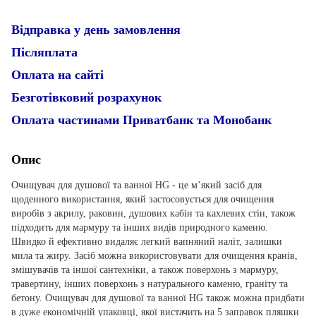
Відправка у день замовлення
Післяплата
Оплата на сайті
Безготівковий розрахунок
Оплата частинами Приватбанк та Монобанк
Опис
Очищувач для душової та ванної HG - це м’який засіб для
щоденного використання, який застосовується для очищення
виробів з акрилу, раковин, душових кабін та кахлевих стін, також
підходить для мармуру та інших видів природного каменю.
Швидко й ефективно видаляє легкий вапняний наліт, залишки
мила та жиру. Засіб можна використовувати для очищення кранів,
змішувачів та іншої сантехніки, а також поверхонь з мармуру,
травертину, інших поверхонь з натурального каменю, граніту та
бетону. Очищувач для душової та ванної HG також можна придбати
в дуже економічній упаковці, якої вистачить на 5 заправок пляшки