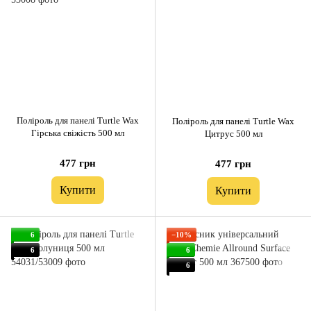
Поліроль для панелі Turtle Wax
Поліроль для панелі Turtle Wax
Гірська свіжість 500 мл
Цитрус 500 мл
477 грн
477 грн
Купити
Купити
6
−10%
6
6
6