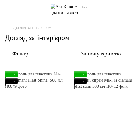
Догляд за інтер'єром
Догляд за інтер'єром
Фільтр
За популярністю
6
6
6
6