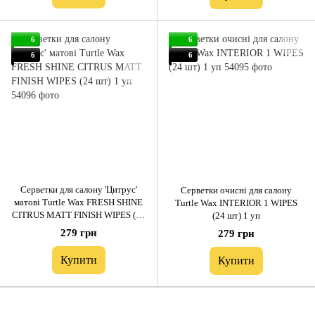
6
6
6
6
Серветки для салону 'Цитрус'
Серветки очисні для салону
матові Turtle Wax FRESH SHINE
Turtle Wax INTERIOR 1 WIPES
CITRUS MATT FINISH WIPES (24
(24 шт) 1 уп
шт) 1 уп
279 грн
279 грн
Купити
Купити