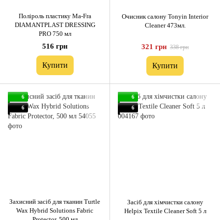
Поліроль пластику Ma-Fra
Очисник салону Tonyin Interior
DIAMANTPLAST DRESSING
Cleaner 473мл.
PRO 750 мл
516 грн
321 грн
338 грн
Купити
Купити
6
6
6
6
Захисний засіб для тканин Turtle
Засіб для хімчистки салону
Wax Hybrid Solutions Fabric
Helpix Textile Сleaner Soft 5 л
Protector, 500 мл