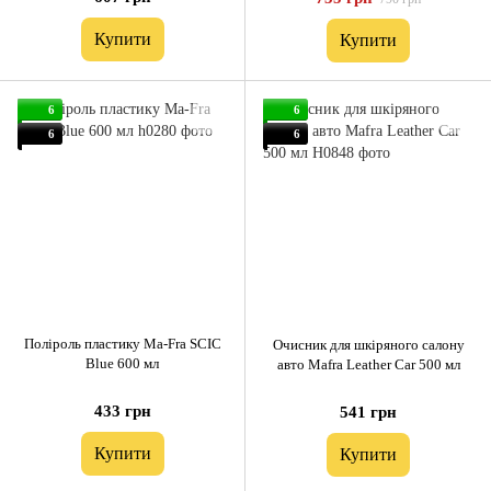
Купити
Купити
6
6
6
6
Поліроль пластику Ma-Fra SCIC
Очисник для шкіряного салону
Blue 600 мл
авто Mafra Leather Car 500 мл
433 грн
541 грн
Купити
Купити