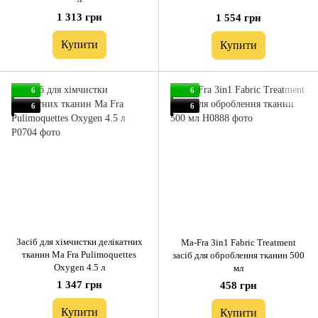
1 313 грн
1 554 грн
Купити
Купити
6
6
6
6
Засіб для хімчистки делікатних
Ma-Fra 3in1 Fabric Treatment
тканин Ma Fra Pulimoquettes
засіб для оброблення тканин 500
Oxygen 4.5 л
мл
1 347 грн
458 грн
Купити
Купити