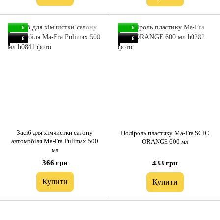
6
6
6
6
Засіб для хімчистки салону
Поліроль пластику Ma-Fra SCIC
автомобіля Ma-Fra Pulimax 500
ORANGE 600 мл
мл
366 грн
433 грн
Купити
Купити