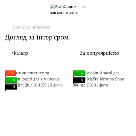
Догляд за інтер'єром
Догляд за інтер'єром
Фільтр
За популярністю
−5%
6
6
6
6