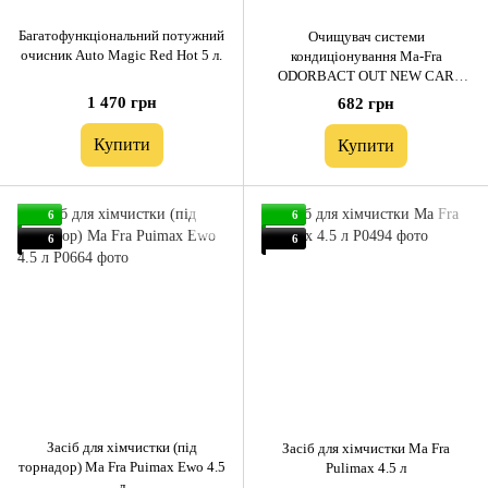
Багатофункціональний потужний
Очищувач системи
очисник Auto Magic Red Hot 5 л.
кондиціонування Ma-Fra
ODORBACT OUT NEW CAR
150мл
1 470 грн
682 грн
Купити
Купити
6
6
6
6
Засіб для хімчистки (під
Засіб для хімчистки Ma Fra
торнадор) Ma Fra Puimax Ewo 4.5
Pulimax 4.5 л
л