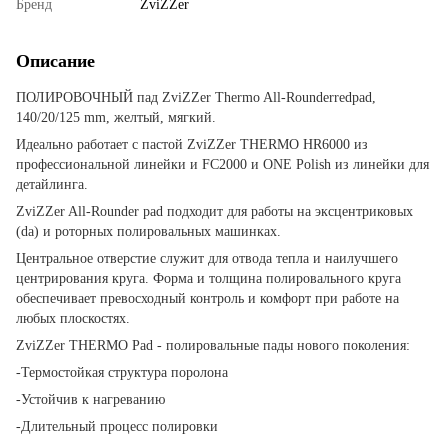
Бренд
ZviZZer
Описание
ПОЛИРОВОЧНЫЙ пад ZviZZer Thermo All-Rounderredpad,
140/20/125 mm, желтый, мягкий.
Идеально работает с пастой ZviZZer THERMO HR6000 из
профессиональной линейки и FC2000 и ONE Polish из линейки для
детайлинга.
ZviZZer All-Rounder pad подходит для работы на эксцентриковых
(da) и роторных полировальных машинках.
Центральное отверстие служит для отвода тепла и наилучшего
центрирования круга. Форма и толщина полировального круга
обеспечивает превосходный контроль и комфорт при работе на
любых плоскостях.
ZviZZer THERMO Pad - полировальные пады нового поколения:
-Термостойкая структура поролона
-Устойчив к нагреванию
-Длительный процесс полировки