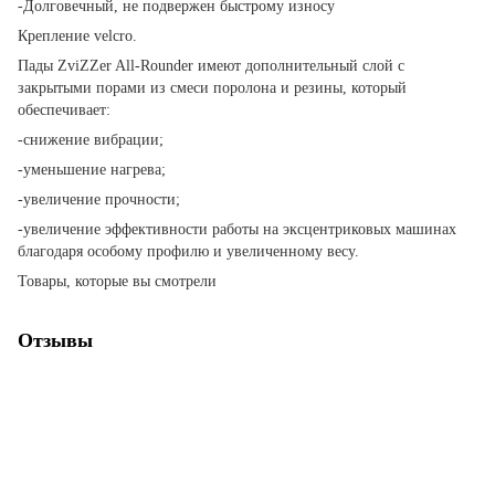
-Долговечный, не подвержен быстрому износу
Крепление velcro.
Пады ZviZZer All-Rounder имеют дополнительный слой с
закрытыми порами из смеси поролона и резины, который
обеспечивает:
-снижение вибрации;
-уменьшение нагрева;
-увеличение прочности;
-увеличение эффективности работы на эксцентриковых машинах
благодаря особому профилю и увеличенному весу.
Товары, которые вы смотрели
Отзывы