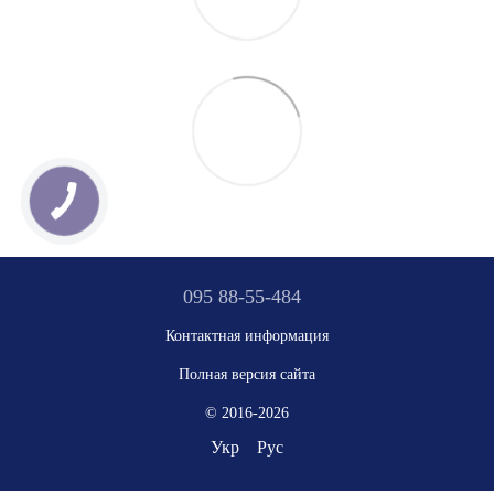
095 88-55-484
Контактная информация
Полная версия сайта
© 2016-2026
Укр
Рус