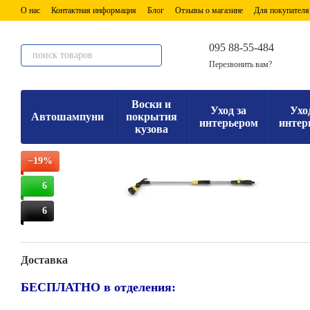
Перейти к основному контенту
О нас
Контактная информация
Блог
Отзывы о магазине
Для покупателя
095 88-55-484
Перезвонить вам?
Воски и
Уход за
Ухо
Автошампуни
покрытия
интерьером
интер
кузова
−19%
6
6
Доставка
БЕСПЛАТНО в отделения: