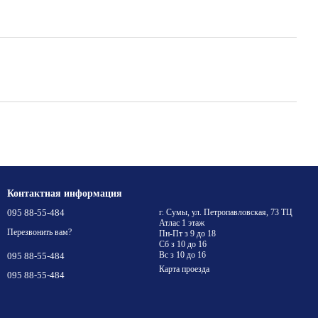
Контактная информация
095 88-55-484
г. Сумы, ул. Петропавловская, 73 ТЦ
Атлас 1 этаж
Перезвонить вам?
Пн-Пт з 9 до 18
Сб з 10 до 16
Вс з 10 до 16
095 88-55-484
Карта проезда
095 88-55-484